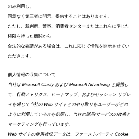
のみ利用し、
同意なく第三者に開示、提供することはありません。
ただし、裁判所、警察、消費者センターまたはこれらに準じた
権限を持った機関から
合法的な要請がある場合は、これに応じて情報を開示させてい
ただきます。
個人情報の収集について
当社は Microsoft Clarity および Microsoft Advertising と提携し
て、行動メトリクス、ヒートマップ、およびセッション リプレ
イを通じて当社の Web サイトとのやり取りをユーザーがどの
ように利用しているかを把握し、当社の製品/サービスの改善と
マーケティングを行っています。
Web サイトの使用状況データは、ファーストパーティ Cookie