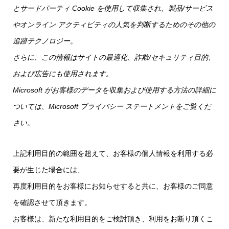
とサードパーティ Cookie を使用して収集され、製品/サービス
やオンライン アクティビティの人気を判断するためのその他の
追跡テクノロジー。
さらに、この情報はサイトの最適化、詐欺/セキュリティ目的、
および広告にも使用されます。
Microsoft がお客様のデータを収集および使用する方法の詳細に
ついては、Microsoft プライバシー ステートメントをご覧くだ
さい
。
上記利用目的の範囲を超えて、お客様の個人情報を利用する必
要が生じた場合には、
再度利用目的をお客様にお知らせすると共に、お客様のご同意
を確認させて頂きます。
お客様は、新たな利用目的をご検討頂き、利用をお断り頂くこ