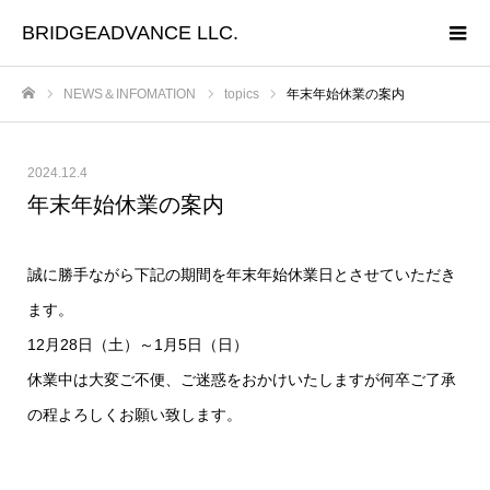
BRIDGEADVANCE LLC.
NEWS＆INFOMATION
topics
年末年始休業の案内
ホーム
2024.12.4
年末年始休業の案内
誠に勝手ながら下記の期間を年末年始休業日とさせていただき
ます。
12月28日（土）～1月5日（日）
休業中は大変ご不便、ご迷惑をおかけいたしますが何卒ご了承
の程よろしくお願い致します。