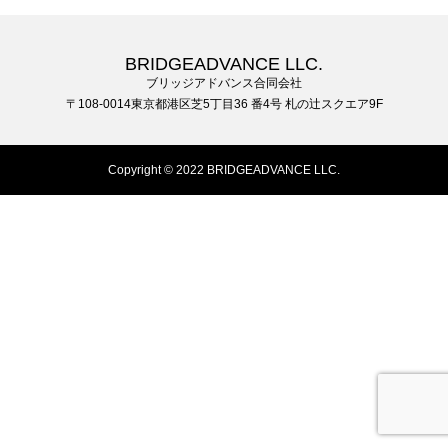
BRIDGEADVANCE LLC.
ブリッジアドバンス合同会社
〒108-0014東京都港区芝5丁目36 番4号 札の辻スクエア9F
Copyright © 2022 BRIDGEADVANCE LLC.