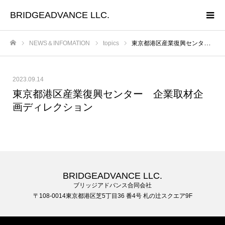
BRIDGEADVANCE LLC.
NEWS＆INFOMATION
topics
東京都港区産業復興センター 企業取材企画ディレクション
ホーム
2023.09.14
東京都港区産業復興センター 企業取材企
画ディレクション
BRIDGEADVANCE LLC.
ブリッジアドバンス合同会社
〒108-0014東京都港区芝5丁目36 番4号 札の辻スクエア9F