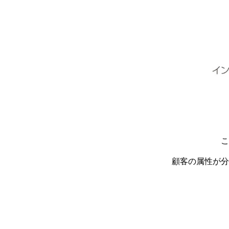
こ
顧客の属性が分