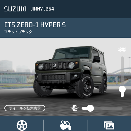
SUZUKI
JIMNY JB64
CTS ZERO-1 HYPER S
フラットブラック
ホイールを拡大表示