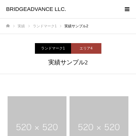
BRIDGEADVANCE LLC.
実績
ランドマーク1
実績サンプル2
ホーム
ランドマーク1
エリア4
実績サンプル2