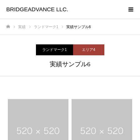
BRIDGEADVANCE LLC.
実績
ランドマーク1
実績サンプル6
ホーム
ランドマーク1
エリア4
実績サンプル6